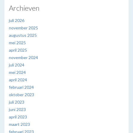
Archieven
juli 2026
november 2025
augustus 2025
mei 2025
april 2025
november 2024
juli 2024
mei 2024
april 2024
februari 2024
oktober 2023
juli 2023
juni 2023
april 2023
maart 2023
februari 2023