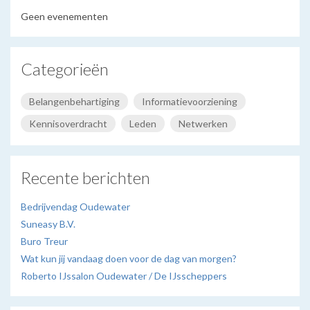
Geen evenementen
Categorieën
Belangenbehartiging
Informatievoorziening
Kennisoverdracht
Leden
Netwerken
Recente berichten
Bedrijvendag Oudewater
Suneasy B.V.
Buro Treur
Wat kun jij vandaag doen voor de dag van morgen?
Roberto IJssalon Oudewater / De IJsscheppers