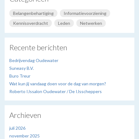
Belangenbehartiging
Informatievoorziening
Kennisoverdracht
Leden
Netwerken
Recente berichten
Bedrijvendag Oudewater
Suneasy B.V.
Buro Treur
Wat kun jij vandaag doen voor de dag van morgen?
Roberto IJssalon Oudewater / De IJsscheppers
Archieven
juli 2026
november 2025