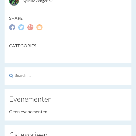
By Mike Zengerink
SHARE
CATEGORIES
Search
for:
Evenementen
Geen evenementen
Categorieën