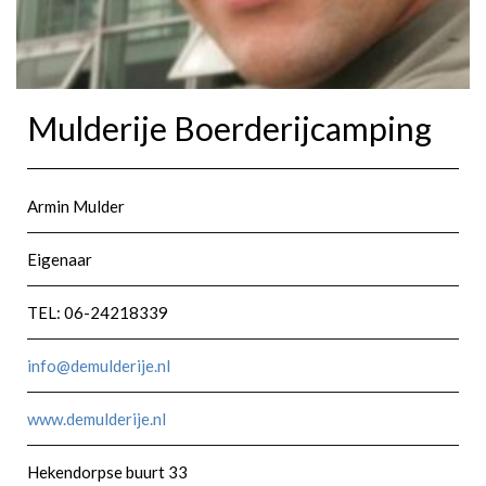
Mulderije Boerderijcamping
Armin Mulder
Eigenaar
TEL: 06-24218339
info@demulderije.nl
www.demulderije.nl
Hekendorpse buurt 33