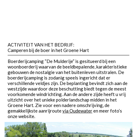
ACTIVITEIT VAN HET BEDRIJF:
Camperen bij de boer in het Groene Hart
Boerderijcamping “De Mulderije” is gesitueerd bij een
woonboerderij waarvan de beeldbepalende, karakteristieke
gebouwen de nostalgie van het buitenleven uitstralen. De
boerderijcamping is zodanig speels ingericht dat er
verschillende veldjes zijn. De beplanting bevindt zich aan de
westzijde waardoor deze beschutting biedt tegen de meest
voorkomende windrichting. Aan de andere zijde heeft u vrij
uitzicht over het unieke polderlandschap midden in het
Groene Hart. Zie voor een nadere omschrijving, de
gemakkelijkste aanrijroute
via Oudewater
en meer foto’s
onze website.