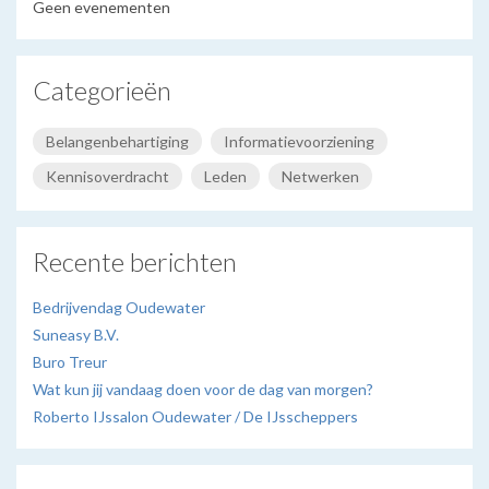
Geen evenementen
Categorieën
Belangenbehartiging
Informatievoorziening
Kennisoverdracht
Leden
Netwerken
Recente berichten
Bedrijvendag Oudewater
Suneasy B.V.
Buro Treur
Wat kun jij vandaag doen voor de dag van morgen?
Roberto IJssalon Oudewater / De IJsscheppers