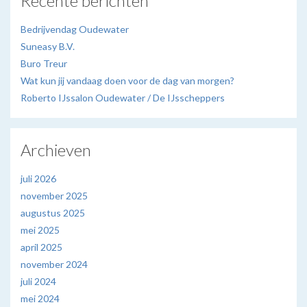
Recente berichten
Bedrijvendag Oudewater
Suneasy B.V.
Buro Treur
Wat kun jij vandaag doen voor de dag van morgen?
Roberto IJssalon Oudewater / De IJsscheppers
Archieven
juli 2026
november 2025
augustus 2025
mei 2025
april 2025
november 2024
juli 2024
mei 2024