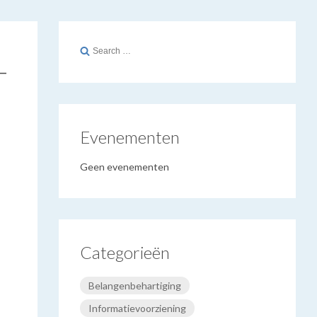
_
Search
for:
Evenementen
Geen evenementen
Categorieën
Belangenbehartiging
Informatievoorziening