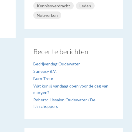
Kennisoverdracht
Leden
Netwerken
Recente berichten
Bedrijvendag Oudewater
Suneasy B.V.
Buro Treur
Wat kun jij vandaag doen voor de dag van
morgen?
Roberto IJssalon Oudewater / De
IJsscheppers