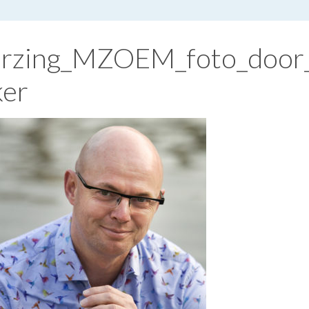
arzing_MZOEM_foto_door
er