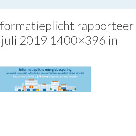
formatieplicht rapporteer
 1 juli 2019 1400×396 in