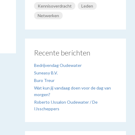
Kennisoverdracht
Leden
Netwerken
Recente berichten
Bedrijvendag Oudewater
Suneasy B.V.
Buro Treur
Wat kun jij vandaag doen voor de dag van
morgen?
Roberto IJssalon Oudewater / De
IJsscheppers