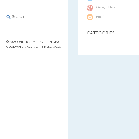
Google Plus
Search
Email
for:
CATEGORIES
© 2026 ONDERNEMERSVERENIGING
OUDEWATER. ALL RIGHTS RESERVED.