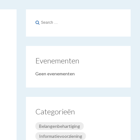
Search
for:
Evenementen
Geen evenementen
Categorieën
Belangenbehartiging
Informatievoorziening