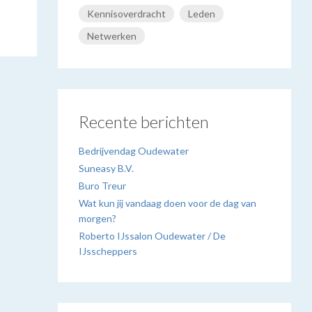
Kennisoverdracht
Leden
Netwerken
Recente berichten
Bedrijvendag Oudewater
Suneasy B.V.
Buro Treur
Wat kun jij vandaag doen voor de dag van
morgen?
Roberto IJssalon Oudewater / De
IJsscheppers