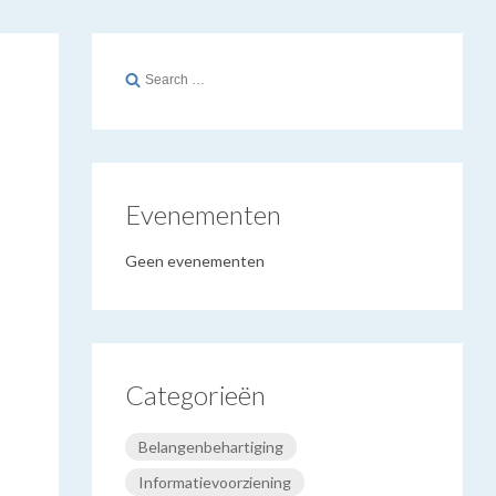
Search
for:
Evenementen
Geen evenementen
Categorieën
Belangenbehartiging
Informatievoorziening