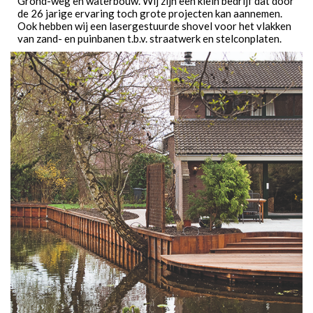
Grond-weg en waterbouw. Wij zijn een klein bedrijf dat door
de 26 jarige ervaring toch grote projecten kan aannemen.
Ook hebben wij een lasergestuurde shovel voor het vlakken
van zand- en puinbanen t.b.v. straatwerk en stelconplaten.