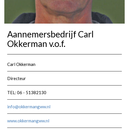
Aannemersbedrijf Carl
Okkerman v.o.f.
Carl Okkerman
Directeur
TEL: 06 - 51382130
info@okkermangww.nl
www.okkermangww.nl