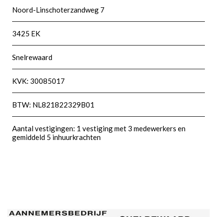
Noord-Linschoterzandweg 7
3425 EK
Snelrewaard
KVK: 30085017
BTW: NL821822329B01
Aantal vestigingen: 1 vestiging met 3 medewerkers en
gemiddeld 5 inhuurkrachten