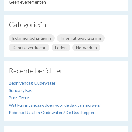
Geen evenementen
Categorieën
Belangenbehartiging
Informatievoorziening
Kennisoverdracht
Leden
Netwerken
Recente berichten
Bedrijvendag Oudewater
Suneasy B.V.
Buro Treur
Wat kun jij vandaag doen voor de dag van morgen?
Roberto IJssalon Oudewater / De IJsscheppers