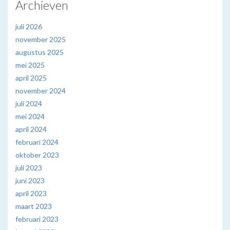
Archieven
juli 2026
november 2025
augustus 2025
mei 2025
april 2025
november 2024
juli 2024
mei 2024
april 2024
februari 2024
oktober 2023
juli 2023
juni 2023
april 2023
maart 2023
februari 2023