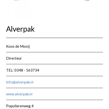
Alverpak
Koos de Mooij
Directeur
TEL: 0348 - 563734
info@alverpak.nl
www.alverpak.nl
Populierenweg 4