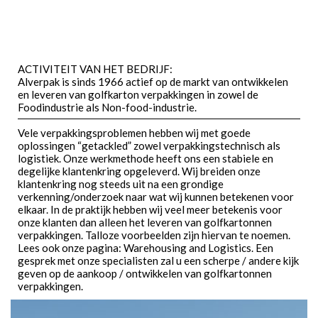
ACTIVITEIT VAN HET BEDRIJF:
Alverpak is sinds 1966 actief op de markt van ontwikkelen
en leveren van golfkarton verpakkingen in zowel de
Foodindustrie als Non-food-industrie.
Vele verpakkingsproblemen hebben wij met goede
oplossingen “getackled” zowel verpakkingstechnisch als
logistiek. Onze werkmethode heeft ons een stabiele en
degelijke klantenkring opgeleverd. Wij breiden onze
klantenkring nog steeds uit na een grondige
verkenning/onderzoek naar wat wij kunnen betekenen voor
elkaar. In de praktijk hebben wij veel meer betekenis voor
onze klanten dan alleen het leveren van golfkartonnen
verpakkingen. Talloze voorbeelden zijn hiervan te noemen.
Lees ook onze pagina: Warehousing and Logistics. Een
gesprek met onze specialisten zal u een scherpe / andere kijk
geven op de aankoop / ontwikkelen van golfkartonnen
verpakkingen.