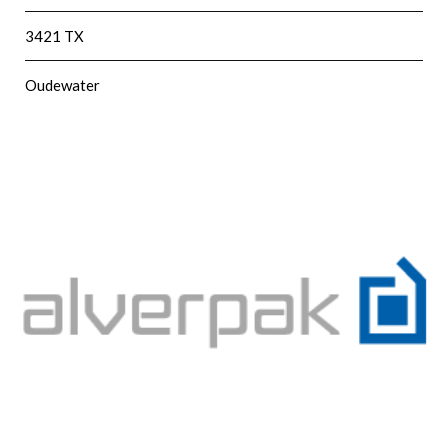
3421 TX
Oudewater