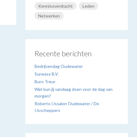
Kennisoverdracht
Leden
Netwerken
Recente berichten
Bedrijvendag Oudewater
Suneasy B.V.
Buro Treur
Wat kun jij vandaag doen voor de dag van
morgen?
Roberto IJssalon Oudewater / De
IJsscheppers