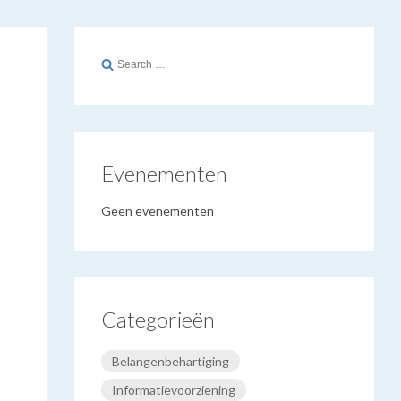
Search
for:
Evenementen
Geen evenementen
Categorieën
Belangenbehartiging
Informatievoorziening