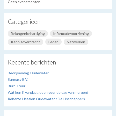
Geen evenementen
Categorieën
Belangenbehartiging
Informatievoorziening
Kennisoverdracht
Leden
Netwerken
Recente berichten
Bedrijvendag Oudewater
Suneasy B.V.
Buro Treur
Wat kun jij vandaag doen voor de dag van morgen?
Roberto IJssalon Oudewater / De IJsscheppers