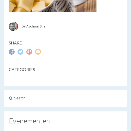
By Aschwin Snel
SHARE
CATEGORIES
Search
for:
Evenementen