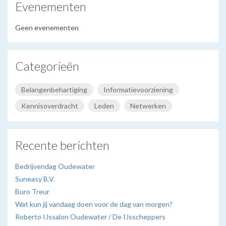
Evenementen
Geen evenementen
Categorieën
Belangenbehartiging
Informatievoorziening
Kennisoverdracht
Leden
Netwerken
Recente berichten
Bedrijvendag Oudewater
Suneasy B.V.
Buro Treur
Wat kun jij vandaag doen voor de dag van morgen?
Roberto IJssalon Oudewater / De IJsscheppers