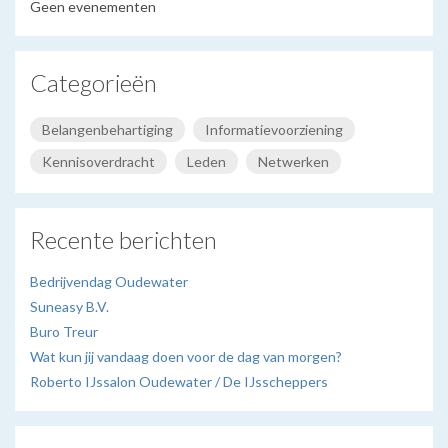
Geen evenementen
Categorieën
Belangenbehartiging
Informatievoorziening
Kennisoverdracht
Leden
Netwerken
Recente berichten
Bedrijvendag Oudewater
Suneasy B.V.
Buro Treur
Wat kun jij vandaag doen voor de dag van morgen?
Roberto IJssalon Oudewater / De IJsscheppers