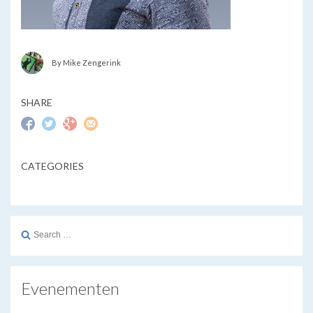
By Mike Zengerink
SHARE
CATEGORIES
Search
for:
Evenementen