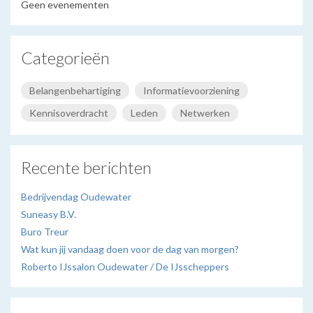
Geen evenementen
Categorieën
Belangenbehartiging
Informatievoorziening
Kennisoverdracht
Leden
Netwerken
Recente berichten
Bedrijvendag Oudewater
Suneasy B.V.
Buro Treur
Wat kun jij vandaag doen voor de dag van morgen?
Roberto IJssalon Oudewater / De IJsscheppers