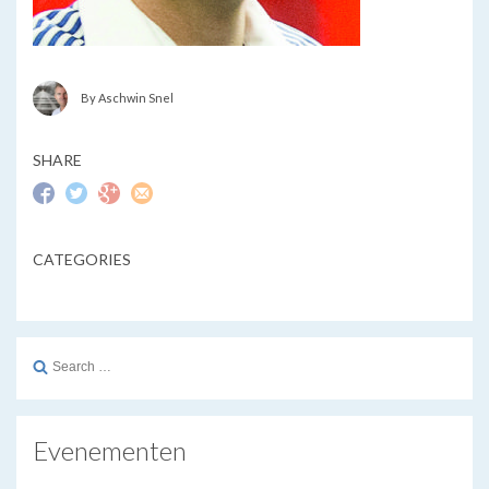
By Aschwin Snel
SHARE
CATEGORIES
Search
for:
Evenementen