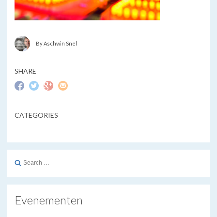
By Aschwin Snel
SHARE
CATEGORIES
Search
for:
Evenementen