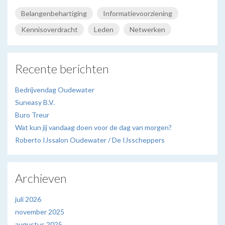
Belangenbehartiging
Informatievoorziening
Kennisoverdracht
Leden
Netwerken
Recente berichten
Bedrijvendag Oudewater
Suneasy B.V.
Buro Treur
Wat kun jij vandaag doen voor de dag van morgen?
Roberto IJssalon Oudewater / De IJsscheppers
Archieven
juli 2026
november 2025
augustus 2025