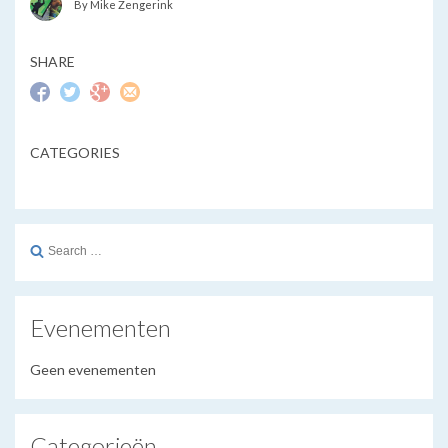
By Mike Zengerink
SHARE
CATEGORIES
Search
for:
Evenementen
Geen evenementen
Categorieën