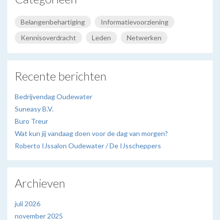
Belangenbehartiging
Informatievoorziening
Kennisoverdracht
Leden
Netwerken
Recente berichten
Bedrijvendag Oudewater
Suneasy B.V.
Buro Treur
Wat kun jij vandaag doen voor de dag van morgen?
Roberto IJssalon Oudewater / De IJsscheppers
Archieven
juli 2026
november 2025