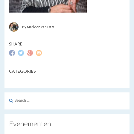
By Marleen van Dam
SHARE
CATEGORIES
Search
for:
Evenementen