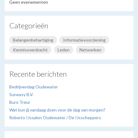
Geen evenementen
Categorieën
Belangenbehartiging
Informatievoorziening
Kennisoverdracht
Leden
Netwerken
Recente berichten
Bedrijvendag Oudewater
Suneasy B.V.
Buro Treur
Wat kun jij vandaag doen voor de dag van morgen?
Roberto IJssalon Oudewater / De IJsscheppers