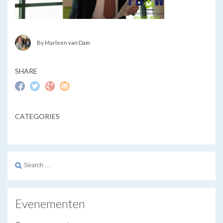
By Marleen van Dam
SHARE
CATEGORIES
Search
for:
Evenementen