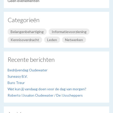
Geen evenementen
Categorieën
Belangenbehartiging
Informatievoorziening
Kennisoverdracht
Leden
Netwerken
Recente berichten
Bedrijvendag Oudewater
Suneasy B.V.
Buro Treur
Wat kun jij vandaag doen voor de dag van morgen?
Roberto IJssalon Oudewater / De IJsscheppers