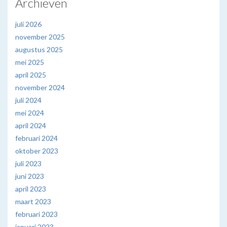
Archieven
juli 2026
november 2025
augustus 2025
mei 2025
april 2025
november 2024
juli 2024
mei 2024
april 2024
februari 2024
oktober 2023
juli 2023
juni 2023
april 2023
maart 2023
februari 2023
januari 2023