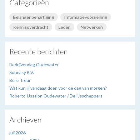
Categorieën
Belangenbehartiging
Informatievoorziening
Kennisoverdracht
Leden
Netwerken
Recente berichten
Bedrijvendag Oudewater
Suneasy B.V.
Buro Treur
Wat kun jij vandaag doen voor de dag van morgen?
Roberto IJssalon Oudewater / De IJsscheppers
Archieven
juli 2026