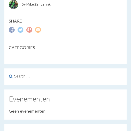
By Mike Zengerink
SHARE
CATEGORIES
Search
for:
Evenementen
Geen evenementen