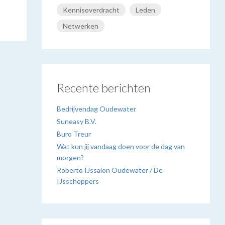
Kennisoverdracht
Leden
Netwerken
Recente berichten
Bedrijvendag Oudewater
Suneasy B.V.
Buro Treur
Wat kun jij vandaag doen voor de dag van
morgen?
Roberto IJssalon Oudewater / De
IJsscheppers