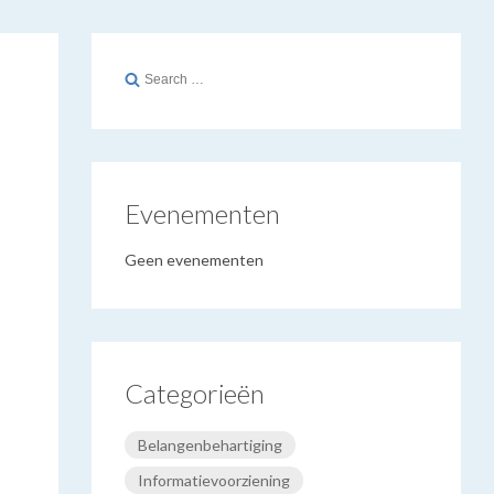
Search
for:
Evenementen
Geen evenementen
Categorieën
Belangenbehartiging
Informatievoorziening