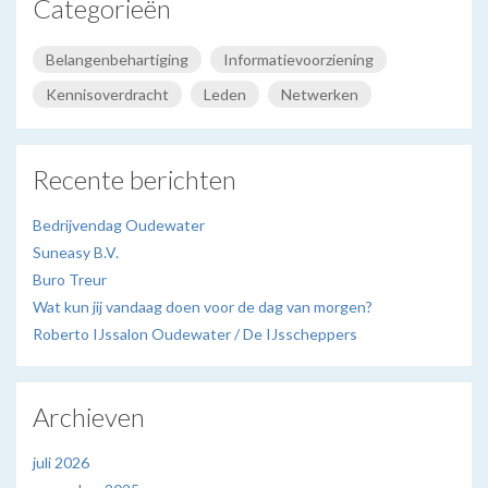
Categorieën
Belangenbehartiging
Informatievoorziening
Kennisoverdracht
Leden
Netwerken
Recente berichten
Bedrijvendag Oudewater
Suneasy B.V.
Buro Treur
Wat kun jij vandaag doen voor de dag van morgen?
Roberto IJssalon Oudewater / De IJsscheppers
Archieven
juli 2026