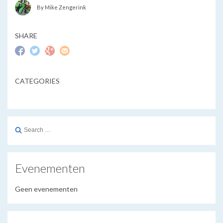
By Mike Zengerink
SHARE
CATEGORIES
Search
for:
Evenementen
Geen evenementen