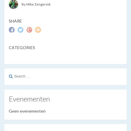
By Mike Zengerink
SHARE
CATEGORIES
Search
for:
Evenementen
Geen evenementen