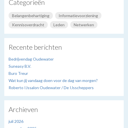
Categorieën
Belangenbehartiging
Informatievoorziening
Kennisoverdracht
Leden
Netwerken
Recente berichten
Bedrijvendag Oudewater
Suneasy B.V.
Buro Treur
Wat kun jij vandaag doen voor de dag van morgen?
Roberto IJssalon Oudewater / De IJsscheppers
Archieven
juli 2026