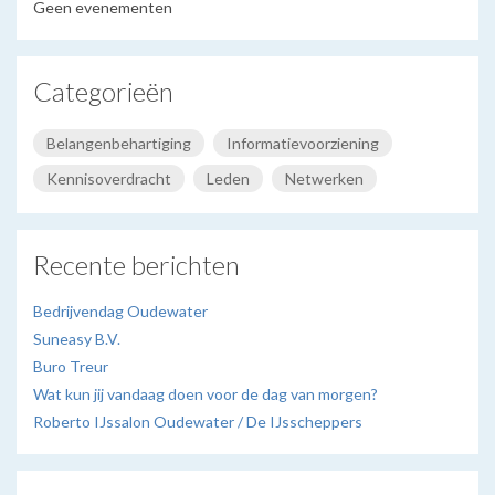
Geen evenementen
Categorieën
Belangenbehartiging
Informatievoorziening
Kennisoverdracht
Leden
Netwerken
Recente berichten
Bedrijvendag Oudewater
Suneasy B.V.
Buro Treur
Wat kun jij vandaag doen voor de dag van morgen?
Roberto IJssalon Oudewater / De IJsscheppers