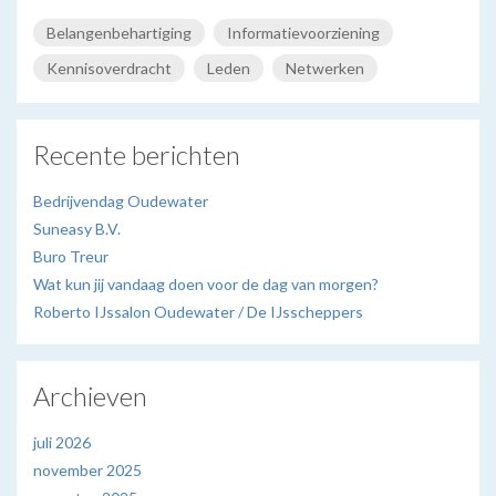
Belangenbehartiging
Informatievoorziening
Kennisoverdracht
Leden
Netwerken
Recente berichten
Bedrijvendag Oudewater
Suneasy B.V.
Buro Treur
Wat kun jij vandaag doen voor de dag van morgen?
Roberto IJssalon Oudewater / De IJsscheppers
Archieven
juli 2026
november 2025