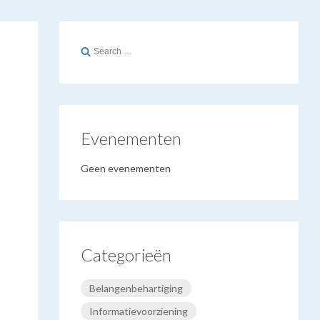
Search
for:
Evenementen
Geen evenementen
Categorieën
Belangenbehartiging
Informatievoorziening