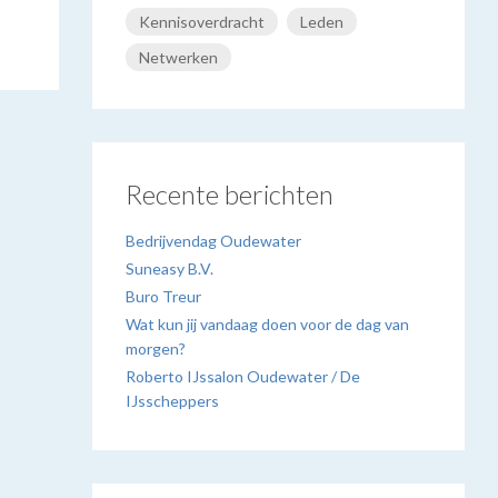
Kennisoverdracht
Leden
Netwerken
Recente berichten
Bedrijvendag Oudewater
Suneasy B.V.
Buro Treur
Wat kun jij vandaag doen voor de dag van
morgen?
Roberto IJssalon Oudewater / De
IJsscheppers