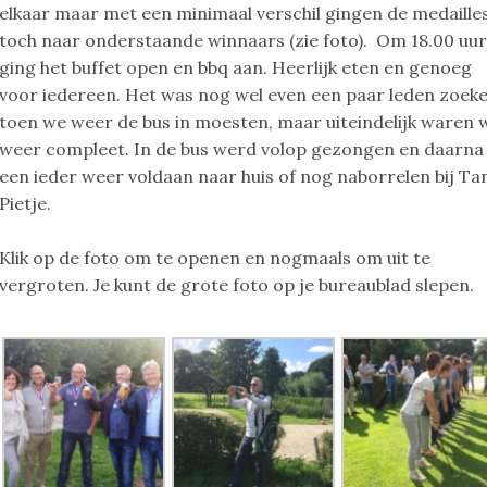
elkaar maar met een minimaal verschil gingen de medaille
toch naar onderstaande winnaars (zie foto). Om 18.00 uu
ging het buffet open en bbq aan. Heerlijk eten en genoeg
voor iedereen. Het was nog wel even een paar leden zoek
toen we weer de bus in moesten, maar uiteindelijk waren 
weer compleet. In de bus werd volop gezongen en daarna
een ieder weer voldaan naar huis of nog naborrelen bij Ta
Pietje.
Klik op de foto om te openen en nogmaals om uit te
vergroten. Je kunt de grote foto op je bureaublad slepen.