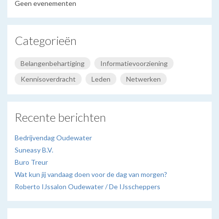
Geen evenementen
Categorieën
Belangenbehartiging
Informatievoorziening
Kennisoverdracht
Leden
Netwerken
Recente berichten
Bedrijvendag Oudewater
Suneasy B.V.
Buro Treur
Wat kun jij vandaag doen voor de dag van morgen?
Roberto IJssalon Oudewater / De IJsscheppers