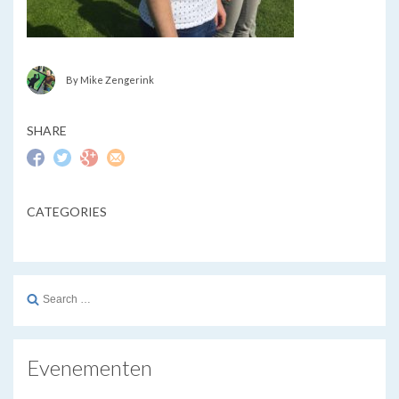
By Mike Zengerink
SHARE
CATEGORIES
Search
for:
Evenementen