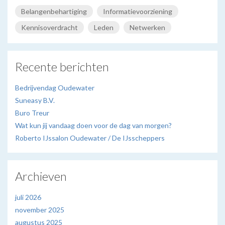
Belangenbehartiging
Informatievoorziening
Kennisoverdracht
Leden
Netwerken
Recente berichten
Bedrijvendag Oudewater
Suneasy B.V.
Buro Treur
Wat kun jij vandaag doen voor de dag van morgen?
Roberto IJssalon Oudewater / De IJsscheppers
Archieven
juli 2026
november 2025
augustus 2025