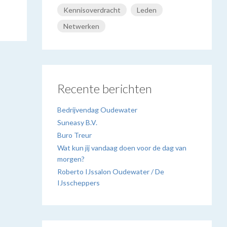
Kennisoverdracht
Leden
Netwerken
Recente berichten
Bedrijvendag Oudewater
Suneasy B.V.
Buro Treur
Wat kun jij vandaag doen voor de dag van
morgen?
Roberto IJssalon Oudewater / De
IJsscheppers