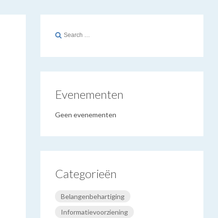
Search
for:
Evenementen
Geen evenementen
Categorieën
Belangenbehartiging
Informatievoorziening