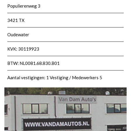
Populierenweg 3
3421 TX
Oudewater
KVK: 30119923
BTW: NL0081.68.830.B01
Aantal vestigingen: 1 Vestiging / Medewerkers 5