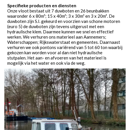
Specifieke producten en diensten
Onze vloot bestaat uit 7 duwboten en 26 beunbakken
waaronder 6 x 80m³; 15 x 40m³; 3 x 30m³ en 3 x 20m³. De
duwboten zijn S.I. gekeurd en voorzien van schone motoren
(euro 5) de duwboten zijn tevens uitgerust met een
hydraulische klem. Daarmee kunnen we snel en effectief
werken. We verhuren ons materieel aan Aannemers;
Waterschappen; Rijkswaterstaat en gemeentes. Daarnaast
verhuren we ook pontons variërend van 5 tot 60 ton waarbij
gekozen kan worden voor al dan niet hydraulische
stutpalen. Het aan- en afvoeren van het materieel is
mogelijk via het water en ook via de weg.