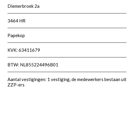
Diemerbroek 2a
3464 HR
Papekop
KVK: 63411679
BTW: NL855224496B01
Aantal vestigingen: 1 vestiging, de medewerkers bestaan uit
ZZP-ers