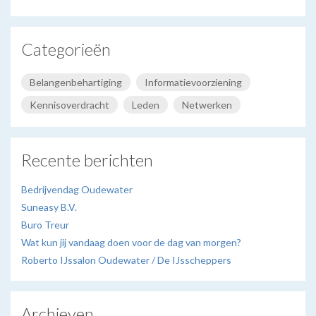
Categorieën
Belangenbehartiging
Informatievoorziening
Kennisoverdracht
Leden
Netwerken
Recente berichten
Bedrijvendag Oudewater
Suneasy B.V.
Buro Treur
Wat kun jij vandaag doen voor de dag van morgen?
Roberto IJssalon Oudewater / De IJsscheppers
Archieven