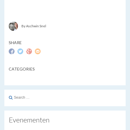
By Aschwin Snel
SHARE
CATEGORIES
Search
for:
Evenementen