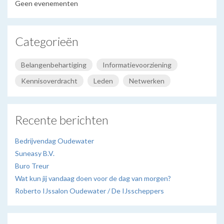
Geen evenementen
Categorieën
Belangenbehartiging
Informatievoorziening
Kennisoverdracht
Leden
Netwerken
Recente berichten
Bedrijvendag Oudewater
Suneasy B.V.
Buro Treur
Wat kun jij vandaag doen voor de dag van morgen?
Roberto IJssalon Oudewater / De IJsscheppers