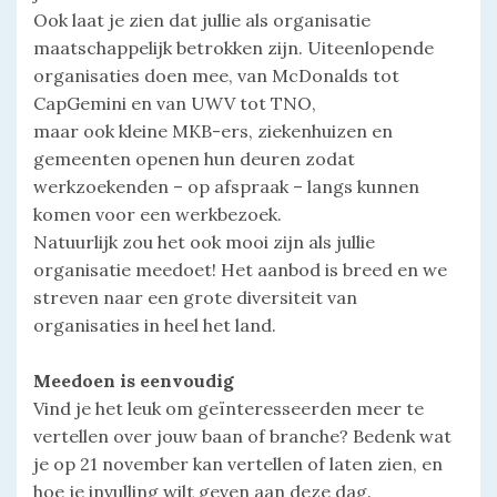
Ook laat je zien dat jullie als organisatie
maatschappelijk betrokken zijn. Uiteenlopende
organisaties doen mee, van McDonalds tot
CapGemini en van UWV tot TNO,
maar ook kleine MKB-ers, ziekenhuizen en
gemeenten openen hun deuren zodat
werkzoekenden – op afspraak – langs kunnen
komen voor een werkbezoek.
Natuurlijk zou het ook mooi zijn als jullie
organisatie meedoet! Het aanbod is breed en we
streven naar een grote diversiteit van
organisaties in heel het land.
Meedoen is eenvoudig
Vind je het leuk om geïnteresseerden meer te
vertellen over jouw baan of branche? Bedenk wat
je op 21 november kan vertellen of laten zien, en
hoe je invulling wilt geven aan deze dag.