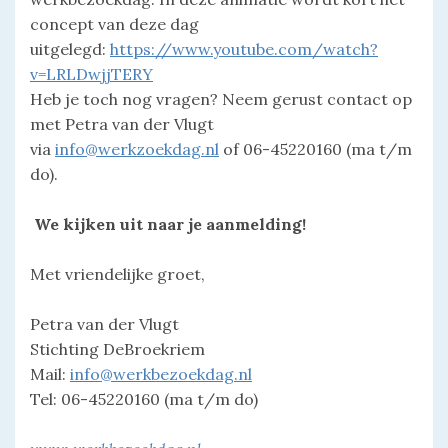
concept van deze dag
uitgelegd:
https://www.youtube.com/watch?
v=LRLDwjjTERY
Heb je toch nog vragen? Neem gerust contact op
met Petra van der Vlugt
via
info@werkzoekdag.nl
of 06-45220160 (ma t/m
do).
We kijken uit naar je aanmelding!
Met vriendelijke groet,
Petra van der Vlugt
Stichting DeBroekriem
Mail:
info@werkbezoekdag.nl
Tel: 06-45220160 (ma t/m do)