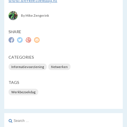
www.werkbezoekdag.nl
By Mike Zengerink
SHARE
CATEGORIES
Informatievoorziening
Netwerken
TAGS
Werkbezoekdag
Search
for: