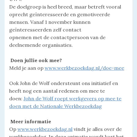
De doelgroep is heel breed, maar betreft vooral
oprecht geïnteresseerde en gemotiveerde
mensen. Vanaf 1 november kunnen
geïnteresseerden zelf contact
opnemen met de contactpersoon van de
deelnemende organisaties.
Doen jullie ook mee?
Meld je aan op
www.werkbezoekdag.nl/doe-mee
Ook John de Wolf ondersteunt ons initiatief en
heeft nog een aantal redenen om mee te
doen:
John de Wolf roept werkgevers op mee te
doen met de Nationale Werkbezoekdag
Meer informatie
Op
www.werkbezoekdag.nl
vindt je alles over de
werkbezoekdag. In deze animatie wordt kort het