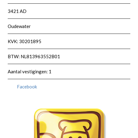
3421 AD
Oudewater
KVK: 30201895
BTW: NL813963552B01
Aantal vestigingen: 1
Facebook