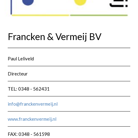
Francken & Vermeij BV
Paul Leliveld
Directeur
TEL: 0348 - 562431
info@franckenvermeij.nl
www.franckenvermeij.nl
FAX: 0348 - 561598