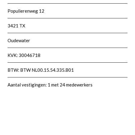
Populierenweg 12
3421 TX
Oudewater
KVK: 30046718
BTW: BTW NL00.15.54.335.B01
Aantal vestigingen: 1 met 24 medewerkers