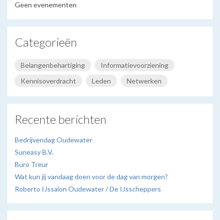
Geen evenementen
Categorieën
Belangenbehartiging
Informatievoorziening
Kennisoverdracht
Leden
Netwerken
Recente berichten
Bedrijvendag Oudewater
Suneasy B.V.
Buro Treur
Wat kun jij vandaag doen voor de dag van morgen?
Roberto IJssalon Oudewater / De IJsscheppers