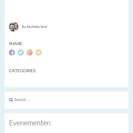
By Aschwin Snel
SHARE
CATEGORIES
Search
for:
Evenementen