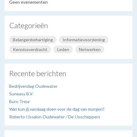
Geen evenementen
Categorieën
Belangenbehartiging
Informatievoorziening
Kennisoverdracht
Leden
Netwerken
Recente berichten
Bedrijvendag Oudewater
Suneasy B.V.
Buro Treur
Wat kun jij vandaag doen voor de dag van morgen?
Roberto IJssalon Oudewater / De IJsscheppers