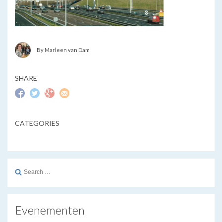
By Marleen van Dam
SHARE
CATEGORIES
Search
for:
Evenementen