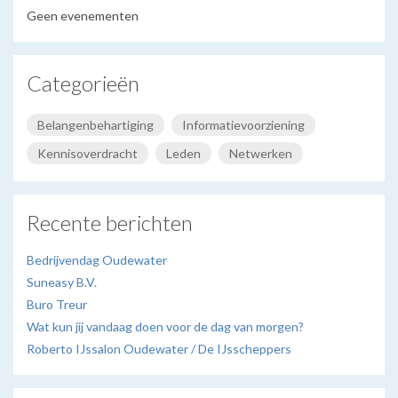
Geen evenementen
Categorieën
Belangenbehartiging
Informatievoorziening
Kennisoverdracht
Leden
Netwerken
Recente berichten
Bedrijvendag Oudewater
Suneasy B.V.
Buro Treur
Wat kun jij vandaag doen voor de dag van morgen?
Roberto IJssalon Oudewater / De IJsscheppers