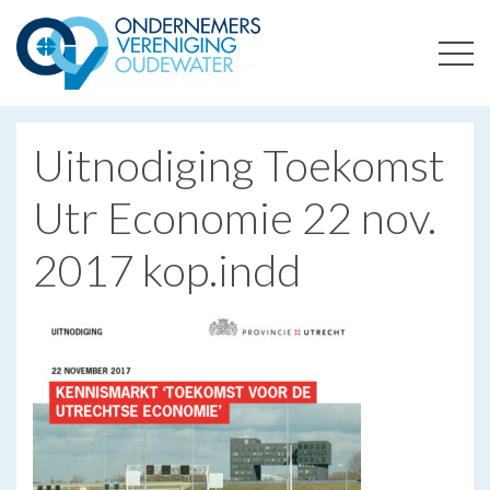
ONDERNEMERSVERENIGING OUDEWATER
OPTIMALISEERT ONDERNEMERSKANSEN IN UW REGIO
Uitnodiging Toekomst
Utr Economie 22 nov.
2017 kop.indd