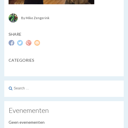
By Mike Zengerink
SHARE
CATEGORIES
Search
for:
Evenementen
Geen evenementen