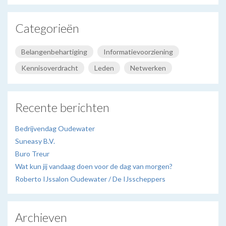
Categorieën
Belangenbehartiging
Informatievoorziening
Kennisoverdracht
Leden
Netwerken
Recente berichten
Bedrijvendag Oudewater
Suneasy B.V.
Buro Treur
Wat kun jij vandaag doen voor de dag van morgen?
Roberto IJssalon Oudewater / De IJsscheppers
Archieven