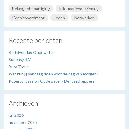
Belangenbehartiging
Informatievoorziening
Kennisoverdracht
Leden
Netwerken
Recente berichten
Bedrijvendag Oudewater
Suneasy B.V.
Buro Treur
Wat kun jij vandaag doen voor de dag van morgen?
Roberto IJssalon Oudewater / De IJsscheppers
Archieven
juli 2026
november 2025