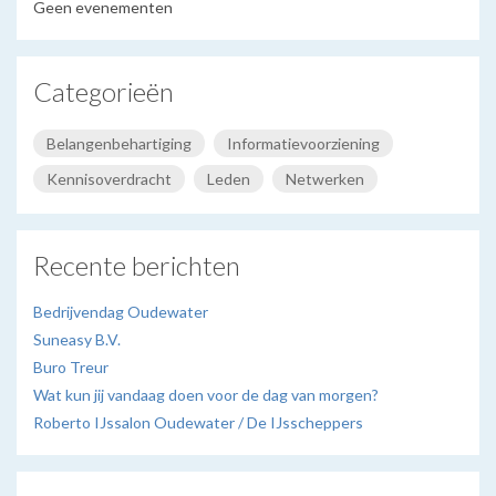
Geen evenementen
Categorieën
Belangenbehartiging
Informatievoorziening
Kennisoverdracht
Leden
Netwerken
Recente berichten
Bedrijvendag Oudewater
Suneasy B.V.
Buro Treur
Wat kun jij vandaag doen voor de dag van morgen?
Roberto IJssalon Oudewater / De IJsscheppers