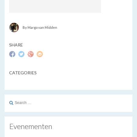
By Margo van Midden
SHARE
CATEGORIES
Search
for:
Evenementen