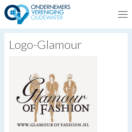
ONDERNEMERSVERENIGING OUDEWATER
OPTIMALISEERT ONDERNEMERSKANSEN IN UW REGIO
Logo-Glamour