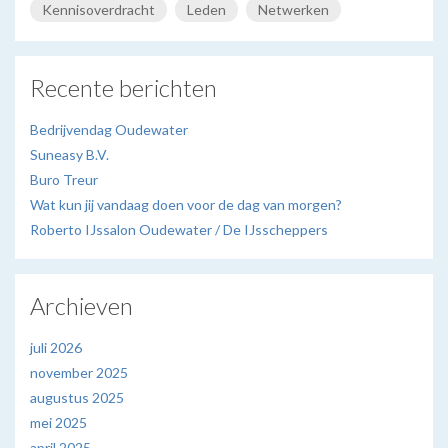
Kennisoverdracht
Leden
Netwerken
Recente berichten
Bedrijvendag Oudewater
Suneasy B.V.
Buro Treur
Wat kun jij vandaag doen voor de dag van morgen?
Roberto IJssalon Oudewater / De IJsscheppers
Archieven
juli 2026
november 2025
augustus 2025
mei 2025
april 2025