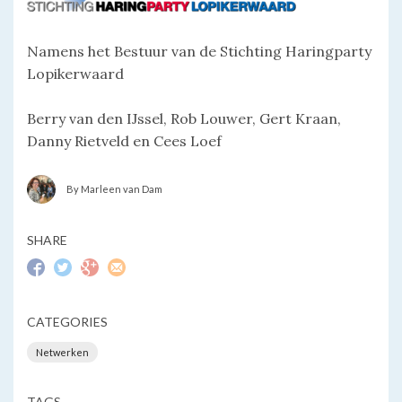
Namens het Bestuur van de Stichting Haringparty
Lopikerwaard
Berry van den IJssel, Rob Louwer, Gert Kraan,
Danny Rietveld en Cees Loef
By Marleen van Dam
SHARE
CATEGORIES
Netwerken
TAGS