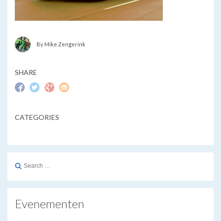
By Mike Zengerink
SHARE
CATEGORIES
Search
for:
Evenementen