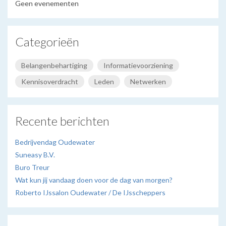
Geen evenementen
Categorieën
Belangenbehartiging
Informatievoorziening
Kennisoverdracht
Leden
Netwerken
Recente berichten
Bedrijvendag Oudewater
Suneasy B.V.
Buro Treur
Wat kun jij vandaag doen voor de dag van morgen?
Roberto IJssalon Oudewater / De IJsscheppers