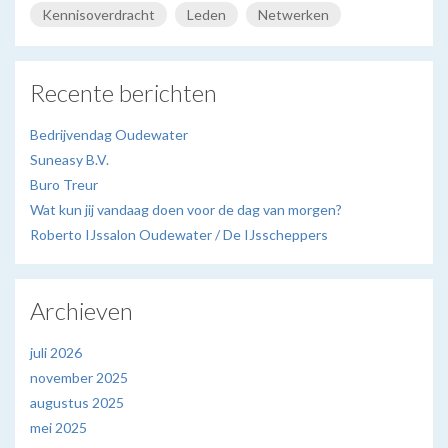
Kennisoverdracht
Leden
Netwerken
Recente berichten
Bedrijvendag Oudewater
Suneasy B.V.
Buro Treur
Wat kun jij vandaag doen voor de dag van morgen?
Roberto IJssalon Oudewater / De IJsscheppers
Archieven
juli 2026
november 2025
augustus 2025
mei 2025