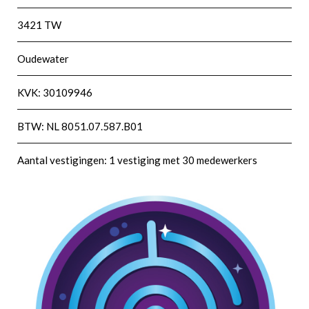
3421 TW
Oudewater
KVK: 30109946
BTW: NL 8051.07.587.B01
Aantal vestigingen: 1 vestiging met 30 medewerkers