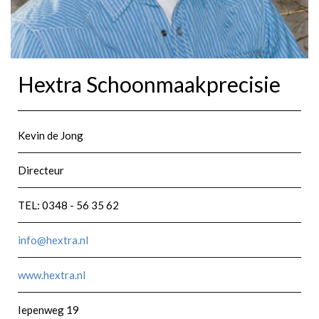
Hextra Schoonmaakprecisie
Kevin de Jong
Directeur
TEL: 0348 - 56 35 62
info@hextra.nl
www.hextra.nl
Iepenweg 19