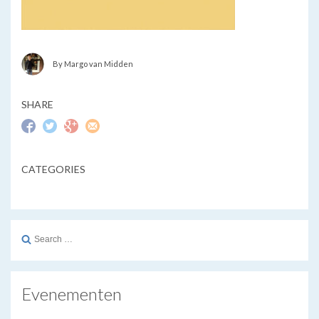
By Margo van Midden
SHARE
CATEGORIES
Search
for:
Evenementen