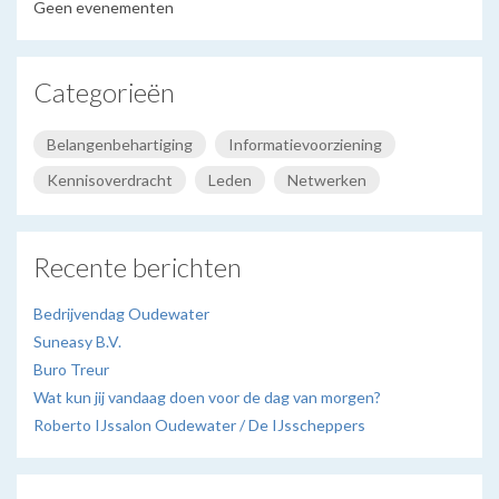
Geen evenementen
Categorieën
Belangenbehartiging
Informatievoorziening
Kennisoverdracht
Leden
Netwerken
Recente berichten
Bedrijvendag Oudewater
Suneasy B.V.
Buro Treur
Wat kun jij vandaag doen voor de dag van morgen?
Roberto IJssalon Oudewater / De IJsscheppers