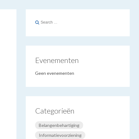
Search
for:
Evenementen
Geen evenementen
Categorieën
Belangenbehartiging
Informatievoorziening