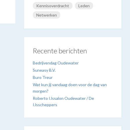
Kennisoverdracht
Leden
Netwerken
Recente berichten
Bedrijvendag Oudewater
Suneasy B.V.
Buro Treur
Wat kun jij vandaag doen voor de dag van
morgen?
Roberto IJssalon Oudewater / De
IJsscheppers