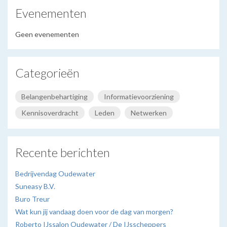
Evenementen
Geen evenementen
Categorieën
Belangenbehartiging
Informatievoorziening
Kennisoverdracht
Leden
Netwerken
Recente berichten
Bedrijvendag Oudewater
Suneasy B.V.
Buro Treur
Wat kun jij vandaag doen voor de dag van morgen?
Roberto IJssalon Oudewater / De IJsscheppers